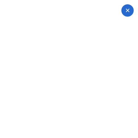
登录平台
✕
标签云列表
按标签聚合浏览相关文章
体育博彩 - 网文连载人气排行与作者更新频率关联分析