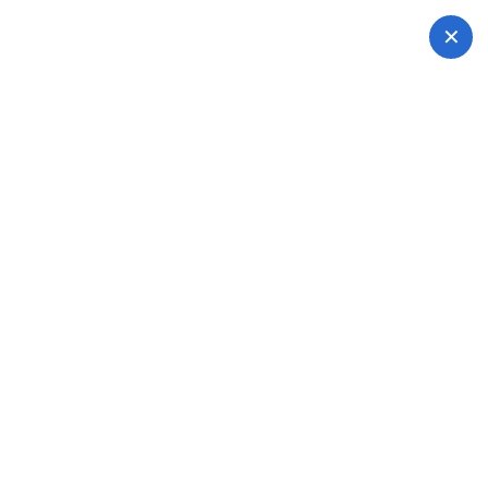
登录平台
✕
标签云列表
按标签聚合浏览相关文章
华为性能对比苹果芯片，算力差距影响应用体验