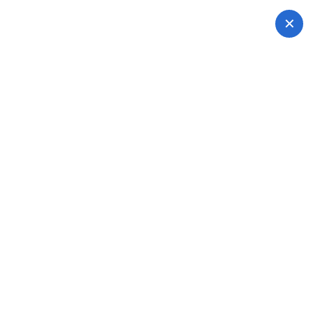
✕
彩
小说更新
联系我们
登录平台
体育博彩
专业 · 信赖 · 安全
立即注册