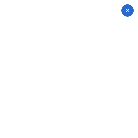
登录平台
✕
体育博彩 - 皇马巴萨交锋进
球效率对比
2026-07-04
体育博彩
体育博彩
精选摘要
皇马与巴萨的历史交锋数据显示，皇马在总进球